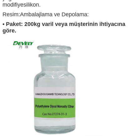
modifiye
silikon.
Resim:
Ambalajlama ve Depolama:
• Paket: 200kg varil veya müşterinin ihtiyacına
göre.