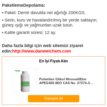
Paketleme
Depolama:
• Paket: Demir davulda net ağırlığı 200KGS.
• Serin, kuru ve havalandırılmış bir yerde saklayın;
güneş ışığı ve yağmurdan uzak tutun.
• Kalite garanti süresi: 12 ay.
Daha fazla bilgi için web sitemizi ziyaret
edin:
http://www.danweichem.com
En İyi Fiyatı Alın
Polietilen Glikol MonoalilEter
APEG400 8EO CAS No. 27274-31-
3
Devam et