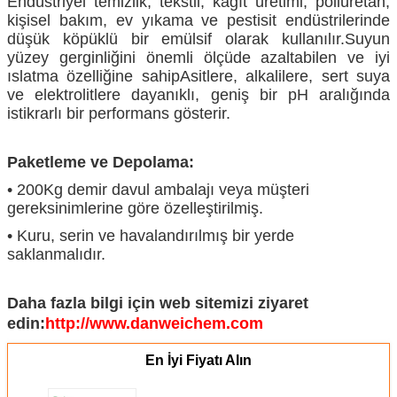
Endüstriyel temizlik, tekstil, kağıt üretimi, poliüretan,
kişisel bakım, ev yıkama ve pestisit endüstrilerinde
düşük köpüklü bir emülsif olarak kullanılır.Suyun
yüzey gerginliğini önemli ölçüde azaltabilen ve iyi
ıslatma özelliğine sahipAsitlere, alkalilere, sert suya
ve elektrolitlere dayanıklı, geniş bir pH aralığında
istikrarlı bir performans gösterir.
Paketleme ve Depolama:
• 200Kg demir davul ambalajı veya müşteri
gereksinimlerine göre özelleştirilmiş.
• Kuru, serin ve havalandırılmış bir yerde
saklanmalıdır.
Daha fazla bilgi için web sitemizi ziyaret
edin:
http://www.danweichem.com
En İyi Fiyatı Alın