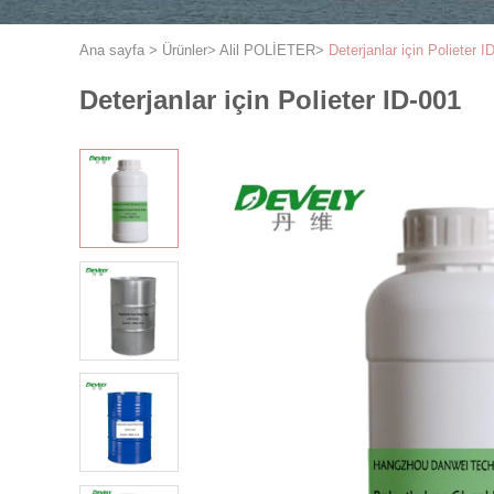
Ana sayfa
>
Ürünler
>
Alil POLİETER
>
Deterjanlar için Polieter I
Deterjanlar için Polieter ID-001