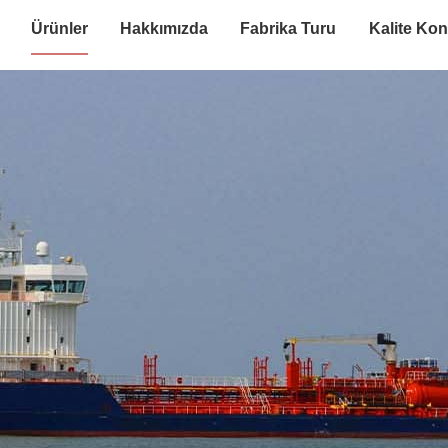
Ürünler
Hakkımızda
Fabrika Turu
Kalite Kon