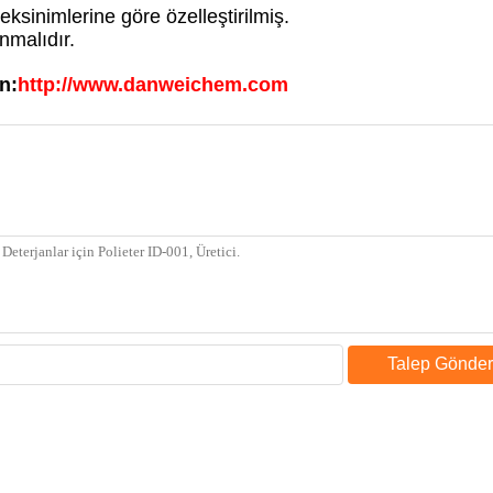
ksinimlerine göre özelleştirilmiş.
nmalıdır.
n:
http://www.danweichem.com
Talep Gönder