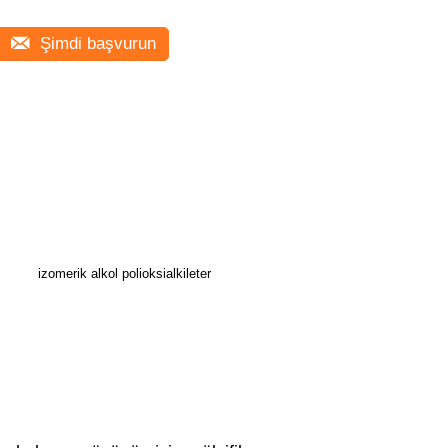
Şimdi başvurun
izomerik alkol polioksialkileter