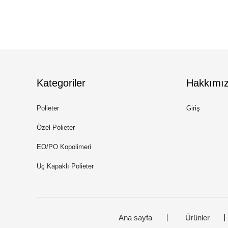
Kategoriler
Hakkımı
Polieter
Giriş
Özel Polieter
EO/PO Kopolimeri
Uç Kapaklı Polieter
Ana sayfa
Ürünler