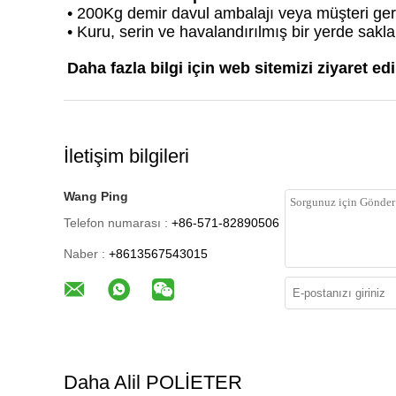
• 200Kg demir davul ambalajı veya müşteri gere
• Kuru, serin ve havalandırılmış bir yerde sakla
Daha fazla bilgi için web sitemizi ziyaret edi
İletişim bilgileri
Wang Ping
Telefon numarası :
+86-571-82890506
Naber :
+8613567543015
Daha Alil POLİETER