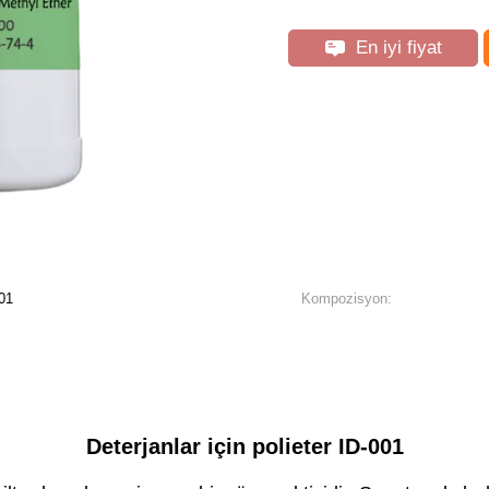
En iyi fiyat
001
Kompozisyon:
Deterjanlar için polieter ID-001