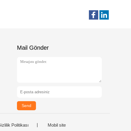
Mail Gönder
Send
izlilik Politikası
Mobil site