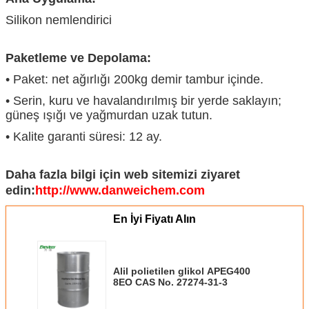
Silikon nemlendirici
Paketleme ve Depolama:
• Paket: net ağırlığı 200kg demir tambur içinde.
• Serin, kuru ve havalandırılmış bir yerde saklayın;
güneş ışığı ve yağmurdan uzak tutun.
• Kalite garanti süresi: 12 ay.
Daha fazla bilgi için web sitemizi ziyaret
edin:
http://www.danweichem.com
En İyi Fiyatı Alın
Alil polietilen glikol APEG400
8EO CAS No. 27274-31-3