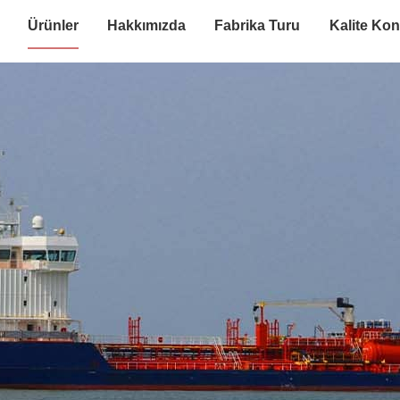
Ürünler
Hakkımızda
Fabrika Turu
Kalite Kon