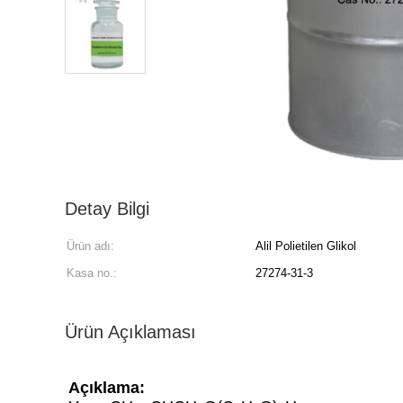
Detay Bilgi
Ürün adı:
Alil Polietilen Glikol
Kasa no.:
27274-31-3
Ürün Açıklaması
Açıklama: