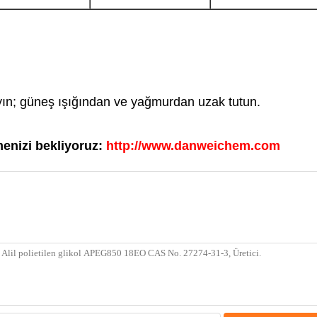
ayın; güneş ışığından ve yağmurdan uzak tutun.
tmenizi bekliyoruz:
http://www.danweichem.com