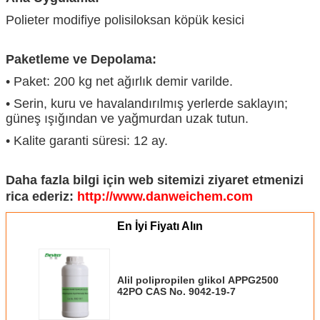
Polieter modifiye polisiloksan köpük kesici
Paketleme ve Depolama:
• Paket: 200 kg net ağırlık demir varilde.
• Serin, kuru ve havalandırılmış yerlerde saklayın;
güneş ışığından ve yağmurdan uzak tutun.
• Kalite garanti süresi: 12 ay.
Daha fazla bilgi için web sitemizi ziyaret etmenizi
rica ederiz:
http://www.danweichem.com
En İyi Fiyatı Alın
Alil polipropilen glikol APPG2500
42PO CAS No. 9042-19-7