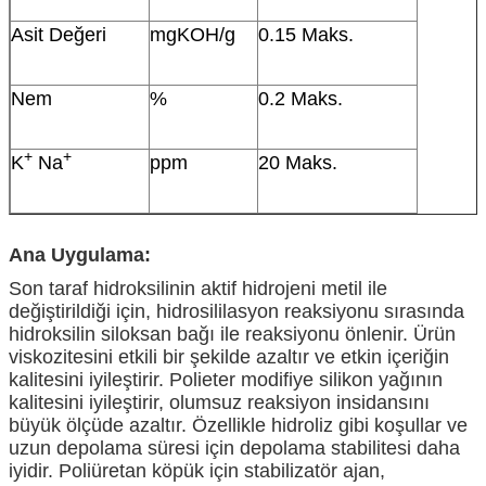
Asit Değeri
mgKOH/g
0.15 Maks.
Nem
%
0.2 Maks.
+
+
K
Na
ppm
20 Maks.
Ana Uygulama:
Son taraf hidroksilinin aktif hidrojeni metil ile
değiştirildiği için, hidrosililasyon reaksiyonu sırasında
hidroksilin siloksan bağı ile reaksiyonu önlenir. Ürün
viskozitesini etkili bir şekilde azaltır ve etkin içeriğin
kalitesini iyileştirir. Polieter modifiye silikon yağının
kalitesini iyileştirir, olumsuz reaksiyon insidansını
büyük ölçüde azaltır. Özellikle hidroliz gibi koşullar ve
uzun depolama süresi için depolama stabilitesi daha
iyidir. Poliüretan köpük için stabilizatör ajan,