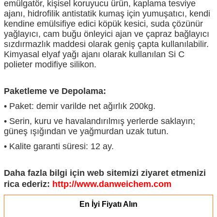
emülgatör, kişisel koruyucu ürün, kaplama tesviye
ajanı, hidrofilik antistatik kumaş için yumuşatıcı, kendi
kendine emülsifiye edici köpük kesici, suda çözünür
yağlayıcı, cam buğu önleyici ajan ve çapraz bağlayıcı
sızdırmazlık maddesi olarak geniş çapta kullanılabilir.
Kimyasal elyaf yağı ajanı olarak kullanılan Si C
polieter modifiye silikon.
Paketleme ve Depolama:
• Paket: demir varilde net ağırlık 200kg.
• Serin, kuru ve havalandırılmış yerlerde saklayın;
güneş ışığından ve yağmurdan uzak tutun.
• Kalite garanti süresi: 12 ay.
Daha fazla bilgi için web sitemizi ziyaret etmenizi
rica ederiz:
http://www.danweichem.com
En İyi Fiyatı Alın