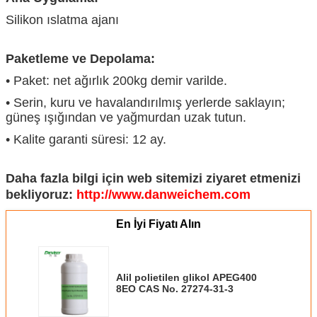
Silikon ıslatma ajanı
Paketleme ve Depolama:
• Paket: net ağırlık 200kg demir varilde.
• Serin, kuru ve havalandırılmış yerlerde saklayın;
güneş ışığından ve yağmurdan uzak tutun.
• Kalite garanti süresi: 12 ay.
Daha fazla bilgi için web sitemizi ziyaret etmenizi
bekliyoruz:
http://www.danweichem.com
En İyi Fiyatı Alın
Alil polietilen glikol APEG400
8EO CAS No. 27274-31-3